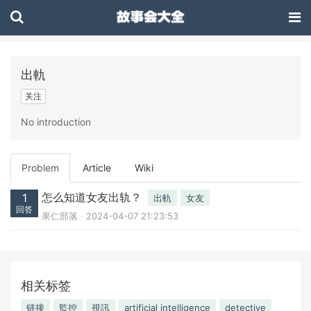
出軌
关注
No introduction
Problem
Article
Wiki
怎么知道女友出轨？
1
出軌
女友
回答
果仁部落
2024-04-07 21:23:53
相关标签
链接
監控
視訊
artificial intelligence
detective