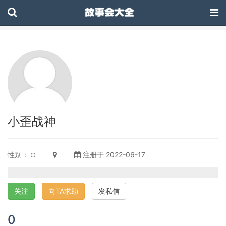
小歪战神
性别：
注册于 2022-06-17
关注
向TA求助
发私信
0