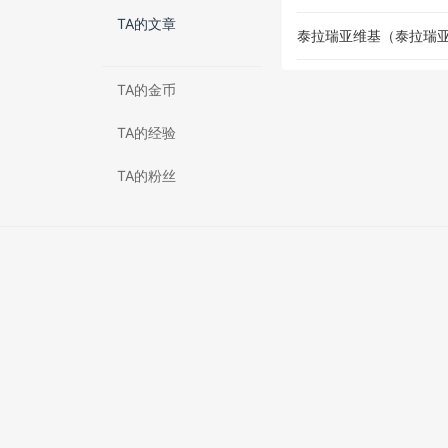
TA的文章
泰拉瑞亚维基（泰拉瑞亚灾
TA的金币
TA的经验
TA的粉丝