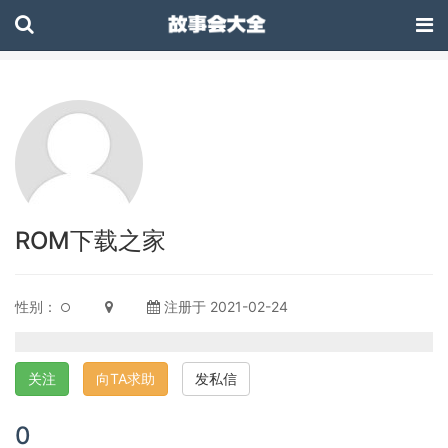
ROM下载之家
性别：
注册于 2021-02-24
关注
向TA求助
发私信
0