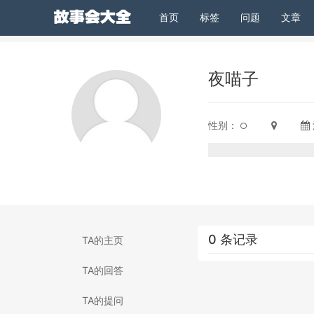
(current)
首页
标签
问题
文章
夜喵子
性别：
0 条记录
TA的主页
TA的回答
TA的提问