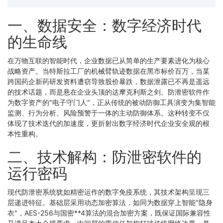
一、数据安全：数字经济时代
的生命线
在万物互联的智能时代，企业数据已从简单的生产要素进化为核心
战略资产。当特斯拉工厂的机械臂轨迹数据在黑市标价百万，当某
跨国药企新药研发资料遭窃导致股价暴跌，数据泄露已不再是遥远
的技术话题，而是悬在企业头顶的达摩克利斯之剑。防泄密软件作
为数字资产的"电子守门人"，正从传统的被动防御工具演变为集智能
监测、行为分析、风险预警于一体的主动防御体系。这种转变不仅
体现了技术迭代的加速度，更折射出数字经济时代企业安全观的根
本性重构。
二、技术解构：防泄密软件的
运行密码
现代防泄密系统犹如精密运作的数字免疫系统，其技术架构呈现三
层递进特征。基础层采用动态加密算法，如同为数据穿上智能"隐身
衣"，AES-256与国密**4算法的混合加密方案，既保证国际兼容性