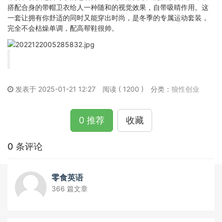
搭配合身的带帽卫衣给人一种随和的视觉效果，自带吸晴作用。这
一套让拥有你舒适的同时又能穿出时尚，是冬季的专属运动套装，
完全不会枯燥单调，配高帮鞋很帅。
发表于 2025-01-21 12:27
阅读 ( 1200 )
分类：
狼性创业
0 推荐
收藏
0 条评论
零食英语
366 篇文章