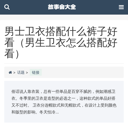
男士卫衣搭配什么裤子好
看（男生卫衣怎么搭配好
看）
>
话题
>
链接
俗话说人靠衣装，总有一些单品是百穿不腻的，例如潮感卫
衣。冬季里的卫衣是造型的必选之一，这种款式的单品好搭
又不过时。 卫衣分连帽款式和无帽款式，在设计上受到颜色
和版型的影响。冬天怕冷...