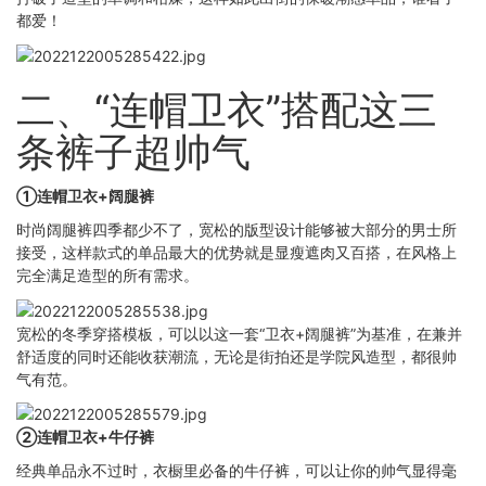
都爱！
二、“连帽卫衣”搭配这三
条裤子超帅气
①连帽卫衣+阔腿裤
时尚阔腿裤四季都少不了，宽松的版型设计能够被大部分的男士所
接受，这样款式的单品最大的优势就是显瘦遮肉又百搭，在风格上
完全满足造型的所有需求。
宽松的冬季穿搭模板，可以以这一套“卫衣+阔腿裤”为基准，在兼并
舒适度的同时还能收获潮流，无论是街拍还是学院风造型，都很帅
气有范。
②连帽卫衣+牛仔裤
经典单品永不过时，衣橱里必备的牛仔裤，可以让你的帅气显得毫