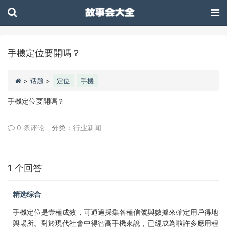
手機定位要開嗎？
>
话题
>
定位
手機
手機定位要開嗎？
0 条评论
分类：
行业新闻
1 个回答
精选综合
手機定位是壹種成效，可通過採集各種信號與數據來確定用戶得地
輿場所。對於現代社會中得智高手機來說，已經成為啦許多應用程