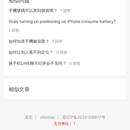
相似问题
險，據適設限製。無論啟閉，戶刻隱，保護益。
手機號碼可以查到個資嗎？
1 回答
Does turning on positioning on iPhone consume battery?
1 回答
如何知道手機被追蹤？
1 回答
如何让别人看不到定位？
0 回答
换手机LINE聊天纪录会不见吗？
0 回答
相似文章
吴忠
|
sitemap
|
苏ICP备2024109617号
主办单位：！